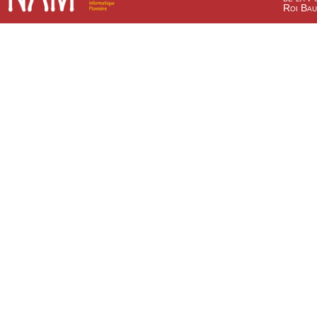
Roi Bau