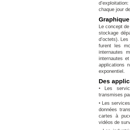
d’exploitation
chaque jour d
Graphique 
Le concept de 
stockage dépas
d’octets). Les
furent les m
internautes 
internautes e
applications 
exponentiel.
Des applic
• Les servic
transmises par
• Les services
données trans
cartes à puc
vidéos de surv