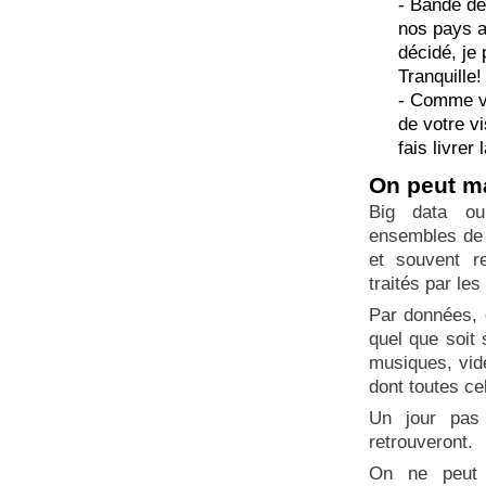
- Bande de
nos pays a
décidé, je
Tranquille!
- Comme vo
de votre v
fais livrer
On peut ma
Big data ou
ensembles de 
et souvent r
traités par le
Par données, o
quel que soit 
musiques, vid
dont toutes cel
Un jour pas 
retrouveront.
On ne peut 