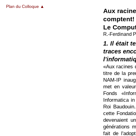
Plan du Colloque ▲
Aux racin
comptent!
Le Comput
R.-Ferdinand 
1. Il était
traces enc
l'informati
«Aux racines 
titre de la p
NAM-IP inaug
met en valeur
Fonds «Infor
Informatica in
Roi Baudouin.
cette Fondatio
devenaient un
générations 
fait de l'ado