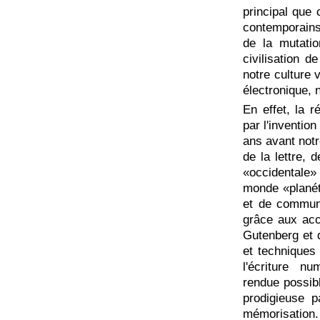
principal que
contemporains
de la mutati
civilisation d
notre culture 
électronique, 
En effet, la 
par l'inventio
ans avant notre
de la lettre, d
«occidentale» 
monde «planét
et de communic
grâce aux acc
Gutenberg et 
et techniques 
l'écriture n
rendue possibl
prodigieuse p
mémorisatio