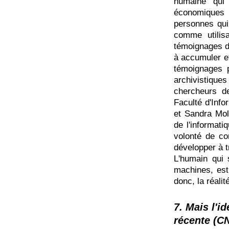
humaine qui 
économiques
personnes qui
comme utilis
témoignages d
à accumuler e
témoignages 
archivistiques
chercheurs de
Faculté d'Inf
et Sandra Mol
de l'informati
volonté de c
développer à t
L'humain qui 
machines, est
donc, la réalit
7. Mais l'
récente (CN