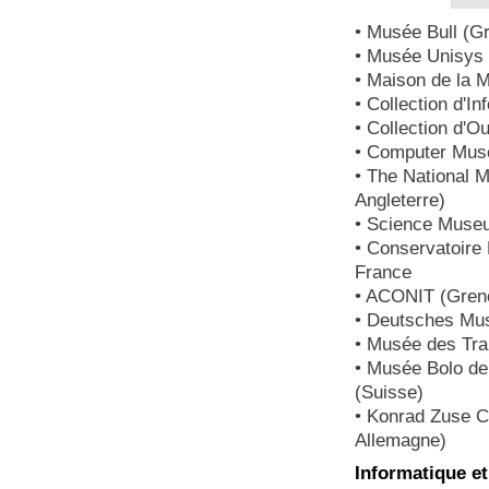
• Musée Bull (G
• Musée Unisys 
• Maison de la M
• Collection d'I
• Collection d'O
• Computer Mus
• The National 
Angleterre)
• Science Museu
• Conservatoire 
France
• ACONIT (Gren
• Deutsches Mu
• Musée des Tran
• Musée Bolo de
(Suisse)
• Konrad Zuse 
Allemagne)
Informatique et